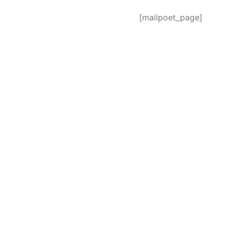
[mailpoet_page]