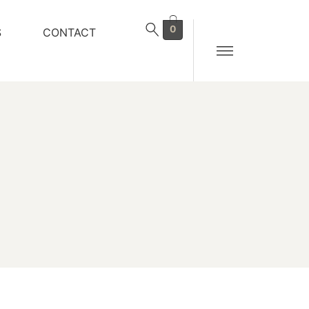
0
S
CONTACT