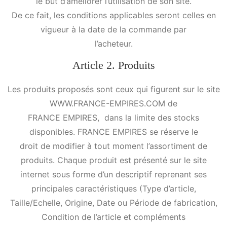
le but d’améliorer l’utilisation de son site.
De ce fait, les conditions applicables seront celles en
vigueur à la date de la commande par
l’acheteur.
Article 2. Produits
Les produits proposés sont ceux qui figurent sur le site
WWW.FRANCE-EMPIRES.COM de
FRANCE EMPIRES, dans la limite des stocks
disponibles. FRANCE EMPIRES se réserve le
droit de modifier à tout moment l’assortiment de
produits. Chaque produit est présenté sur le site
internet sous forme d’un descriptif reprenant ses
principales caractéristiques (Type d’article,
Taille/Echelle, Origine, Date ou Période de fabrication,
Condition de l’article et compléments