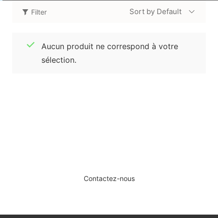
Sort by Default
Filter
Aucun produit ne correspond à votre
sélection.
SERVICE DE DÉPÔT-VENTE ET
D’ESTIMATION.
Contactez-nous