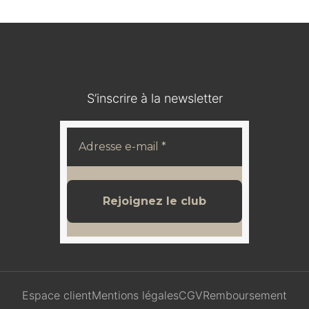
S’inscrire à la newsletter
Espace client
Mentions légales
CGV
Remboursement