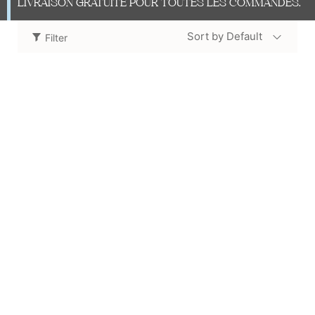
LIVRAISON GRATUITE POUR TOUTES LES COMMANDES.
Sort by Default
Filter