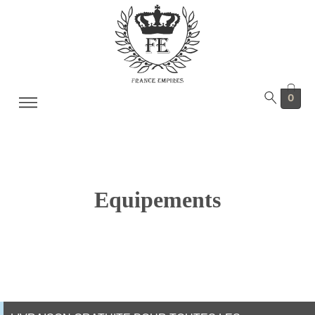
0
Equipements
Home
Shop
Equipements
/
/