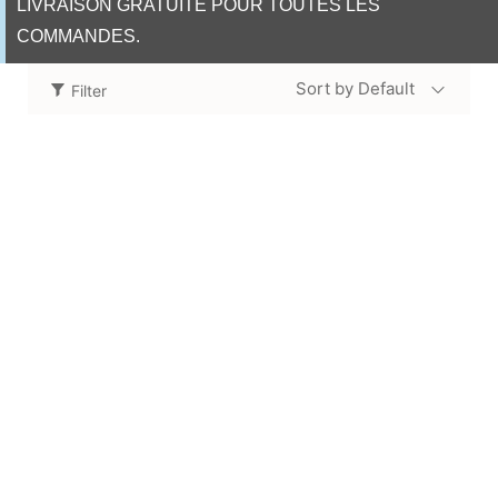
LIVRAISON GRATUITE POUR TOUTES LES
COMMANDES.
Sort by Default
Filter