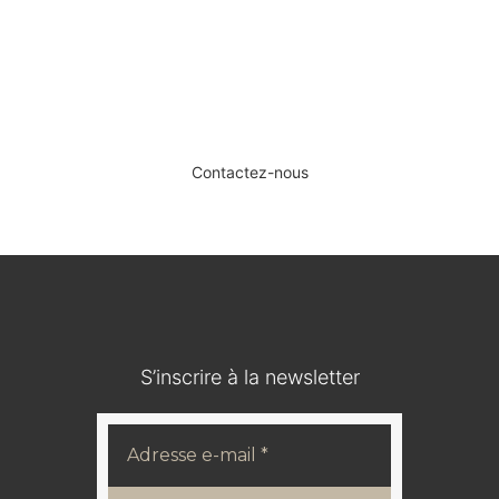
SERVICE DE DÉPÔT-VENTE ET
D’ESTIMATION.
Contactez-nous
S’inscrire à la newsletter