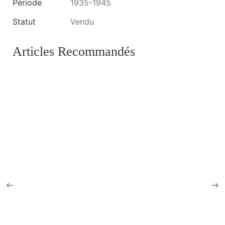
Période
1935-1945
Statut
Vendu
Articles Recommandés