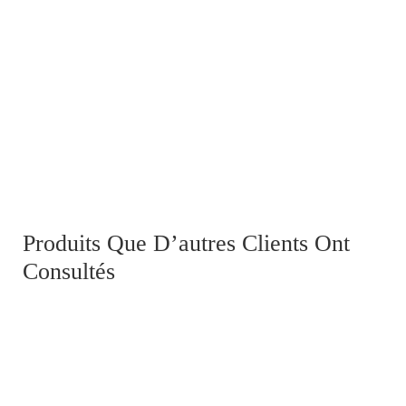
Trousse de toilette GB ww2 et son contenu
Produits Que D’autres Clients Ont
Consultés