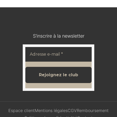
S’inscrire à la newsletter
Espace client
Mentions légales
CGV
Remboursement