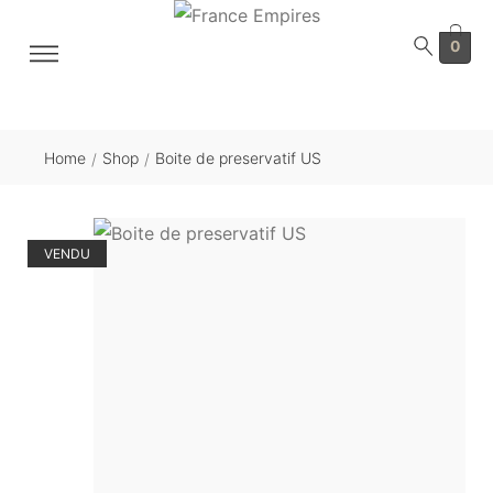
0
Home
Shop
Boite de preservatif US
/
/
VENDU