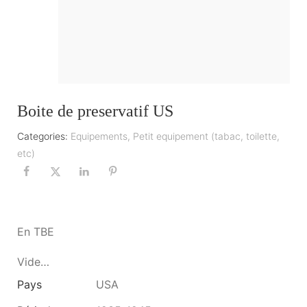
Boite de preservatif US
Categories:
Equipements
,
Petit equipement (tabac, toilette,
etc)
En TBE
Vide…
Pays
USA