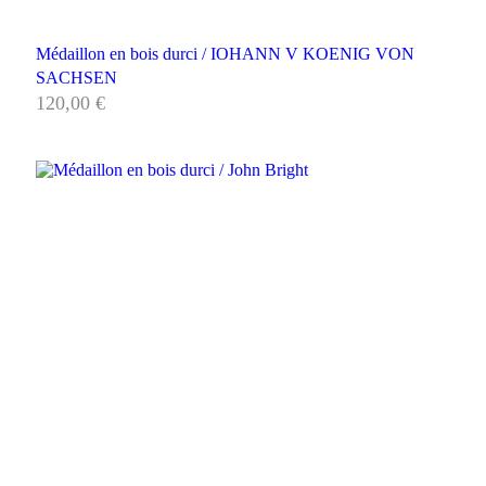
Médaillon en bois durci / IOHANN V KOENIG VON
SACHSEN
120,00
€