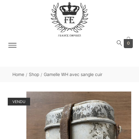
0
Home
Shop
Gamelle WH avec sangle cuir
/
/
VENDU