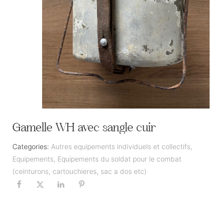
Gamelle WH avec sangle cuir
Categories:
Autres equipements individuels et collectifs
,
Equipements
,
Equipements du soldat pour le combat
(ceinturons, cartouchieres, sac a dos etc)