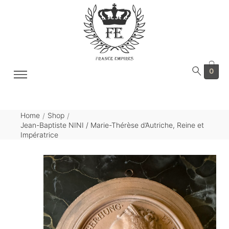
0
Home
Shop
/
/
Jean-Baptiste NINI / Marie-Thérèse d’Autriche, Reine et
Impératrice