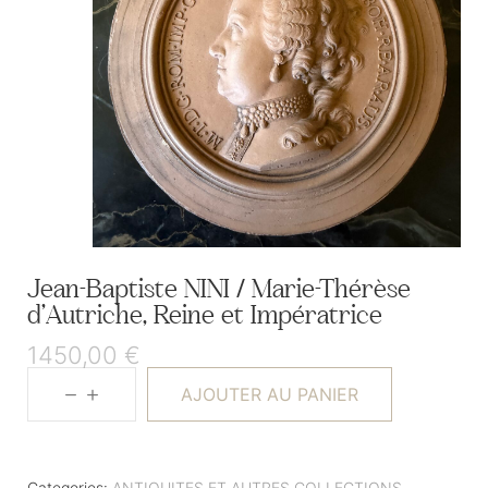
Jean-Baptiste NINI / Marie-Thérèse
d’Autriche, Reine et Impératrice
1450,00
€
AJOUTER AU PANIER
Categories:
ANTIQUITES ET AUTRES COLLECTIONS
,