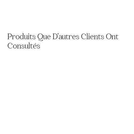
Boite métallique PETARDS
75,00
€
Produits Que D’autres Clients Ont
Consultés