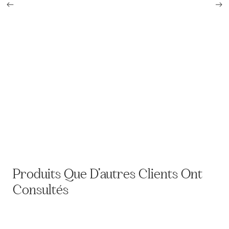
Trousse de toilette GB ww2 et son contenu
Produits Que D’autres Clients Ont
Consultés