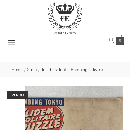
0
Home
Shop
Jeu de soldat « Bombing Tokyo »
/
/
VENDU