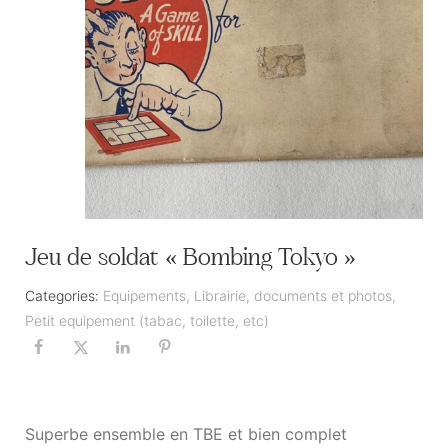
Jeu de soldat « Bombing Tokyo »
Categories:
Equipements
,
Librairie, documents et photos
,
Petit equipement (tabac, toilette, etc)
Superbe ensemble en TBE et bien complet