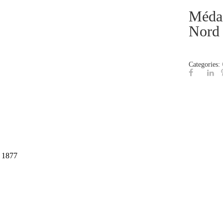
Médai
Nord
Categories:
d 1877