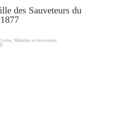
lle des Sauveteurs du
 1877
Civiles
,
Médailles et décorations