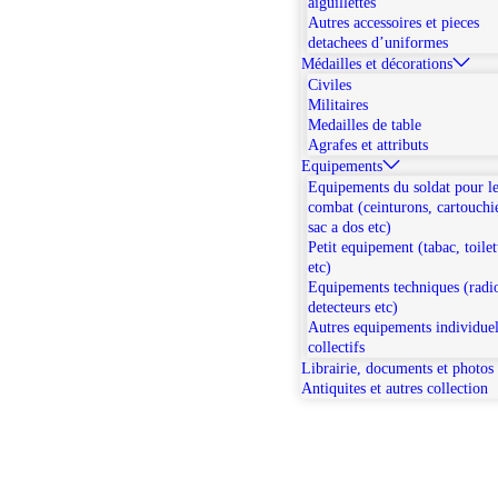
aiguillettes
Autres accessoires et pieces
detachees d’uniformes
Médailles et décorations
Civiles
Militaires
Medailles de table
Agrafes et attributs
Equipements
Equipements du soldat pour l
combat (ceinturons, cartouchi
sac a dos etc)
Petit equipement (tabac, toilet
etc)
Equipements techniques (radi
detecteurs etc)
Autres equipements individuel
collectifs
Librairie, documents et photos
Antiquites et autres collection