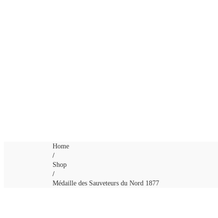
Home
/
Shop
/
Médaille des Sauveteurs du Nord 1877