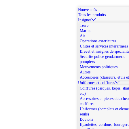
Nouveautés
Tous les produits
Insignes
Terre
Marine
Air
Operations exterieures
Unites et services interarmees
Brevet et insignes de specialit
Securite police gendarmerie
pompiers
Mouvements politiques
Autres
Accessoires (classeurs, etuis e
Uniformes et coiffures
Coiffures (casques, kepis, sha
etc)
Accessoires et pieces detachee
coiffures
Uniformes (complets et eleme
seuls)
Boutons
Epaulettes, cordons, fouragere