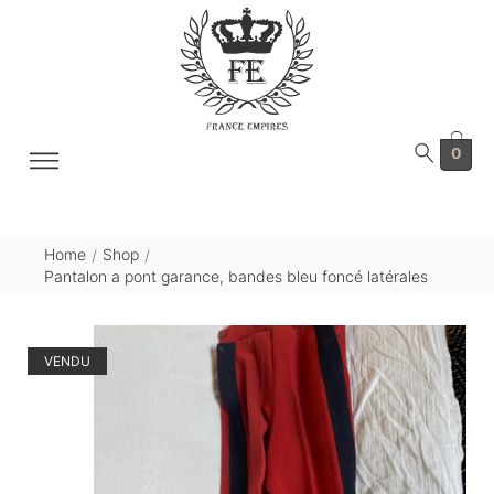
0
Home
Shop
/
/
Pantalon a pont garance, bandes bleu foncé latérales
VENDU