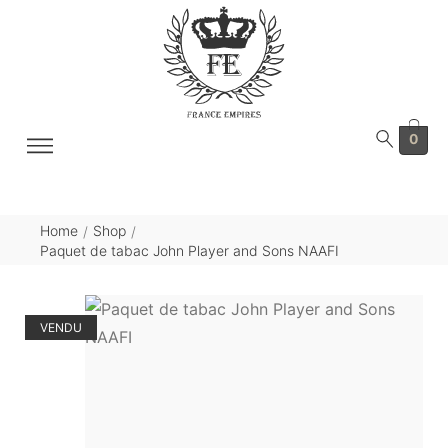
0
Home
Shop
/
/
Paquet de tabac John Player and Sons NAAFI
VENDU