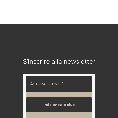
Prussienne
150,00
€
S’inscrire à la newsletter