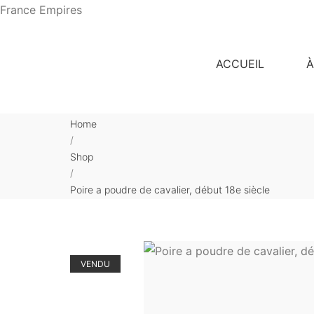
France Empires
ACCUEIL
À
Home
/
Shop
/
Poire a poudre de cavalier, début 18e siècle
VENDU