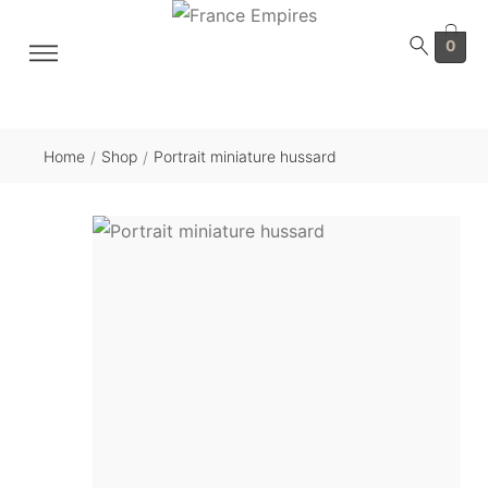
0
Home
Shop
Portrait miniature hussard
/
/