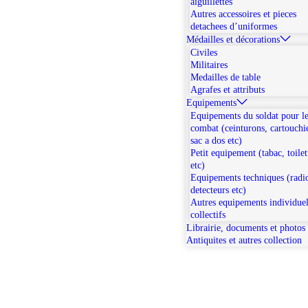
aiguillettes
Autres accessoires et pieces
detachees d’uniformes
Médailles et décorations
Civiles
Militaires
Medailles de table
Agrafes et attributs
Equipements
Equipements du soldat pour l
combat (ceinturons, cartouchi
sac a dos etc)
Petit equipement (tabac, toilet
etc)
Equipements techniques (radi
detecteurs etc)
Autres equipements individuel
collectifs
Librairie, documents et photos
Antiquites et autres collection