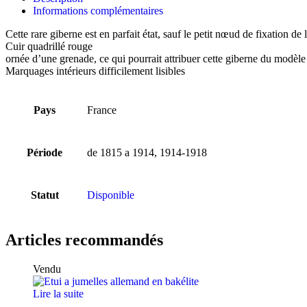
Informations complémentaires
Cette rare giberne est en parfait état, sauf le petit nœud de fixation de 
Cuir quadrillé rouge
ornée d’une grenade, ce qui pourrait attribuer cette giberne du modèle
Marquages intérieurs difficilement lisibles
Pays
France
Période
de 1815 a 1914, 1914-1918
Statut
Disponible
Articles recommandés
Vendu
Lire la suite