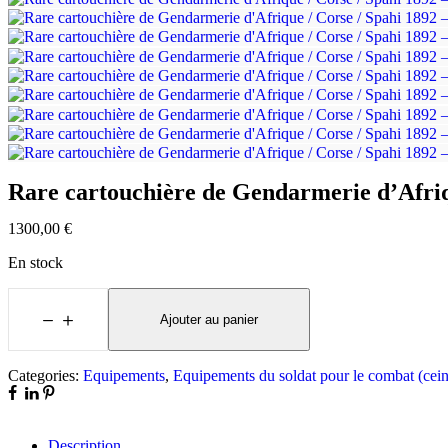
Rare cartouchière de Gendarmerie d’Afriq
1300,00
€
En stock
Ajouter au panier
Categories:
Equipements
,
Equipements du soldat pour le combat (ceint
Description