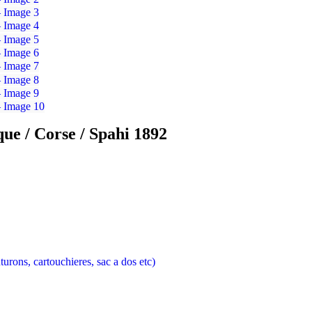
ue / Corse / Spahi 1892
urons, cartouchieres, sac a dos etc)