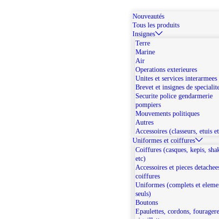
Nouveautés
Tous les produits
Insignes
Terre
Marine
Air
Operations exterieures
Unites et services interarmees
Brevet et insignes de specialit
Securite police gendarmerie
pompiers
Mouvements politiques
Autres
Accessoires (classeurs, etuis e
Uniformes et coiffures
Coiffures (casques, kepis, sha
etc)
Accessoires et pieces detachee
coiffures
Uniformes (complets et eleme
seuls)
Boutons
Epaulettes, cordons, fouragere