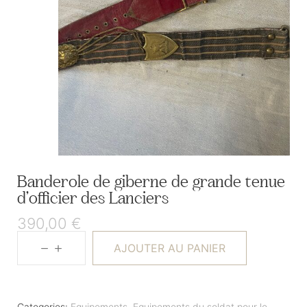
Banderole de giberne de grande tenue
d’officier des Lanciers
390,00
€
AJOUTER AU PANIER
Categories:
Equipements
,
Equipements du soldat pour le