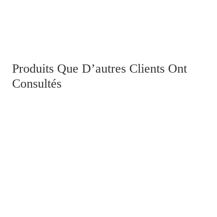
Cordon raquettes, épaulettes et crin d'artillerie
Produits Que D’autres Clients Ont
Consultés