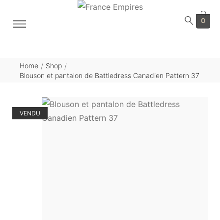
0
Home
Shop
/
/
Blouson et pantalon de Battledress Canadien Pattern 37
VENDU