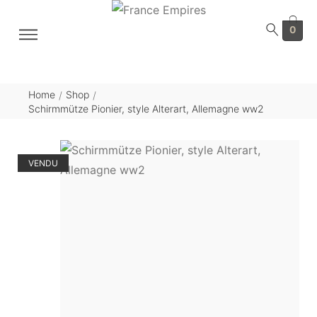
0
Home
Shop
/
/
Schirmmütze Pionier, style Alterart, Allemagne ww2
VENDU