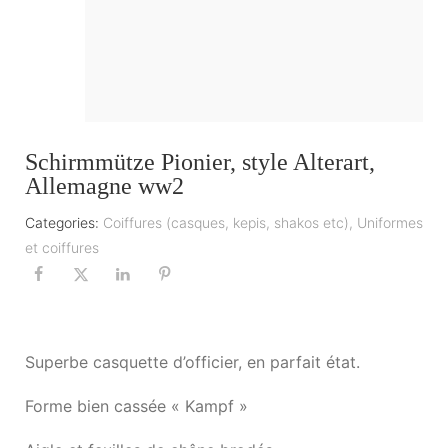
Schirmmütze Pionier, style Alterart,
Allemagne ww2
Categories:
Coiffures (casques, kepis, shakos etc)
,
Uniformes
et coiffures
Superbe casquette d’officier, en parfait état.
Forme bien cassée « Kampf »