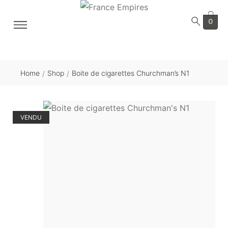
0
Home
Shop
Boite de cigarettes Churchman’s N1
/
/
VENDU