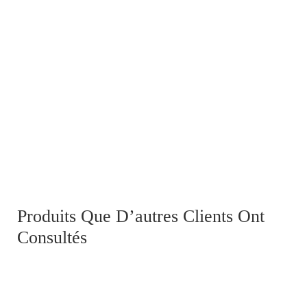
Trousse de toilette GB ww2 et son contenu
Produits Que D’autres Clients Ont
Consultés