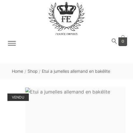
0
Home
Shop
Etui a jumelles allemand en bakélite
/
/
VENDU