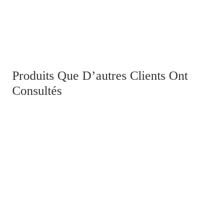
Sac de paquetage Anglais 1944
Produits Que D’autres Clients Ont
Consultés