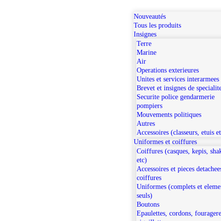
Nouveautés
Tous les produits
Insignes
Terre
Marine
Air
Operations exterieures
Unites et services interarmees
Brevet et insignes de specialit
Securite police gendarmerie
pompiers
Mouvements politiques
Autres
Accessoires (classeurs, etuis e
Uniformes et coiffures
Coiffures (casques, kepis, sha
etc)
Accessoires et pieces detachee
coiffures
Uniformes (complets et eleme
seuls)
Boutons
Epaulettes, cordons, fouragere