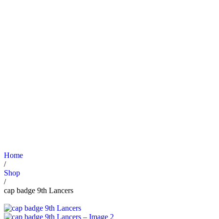
Home
/
Shop
/
cap badge 9th Lancers