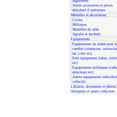
aiguillettes
Autres accessoires et pieces
detachees d’uniformes
Médailles et décorations
Civiles
Militaires
Medailles de table
Agrafes et attributs
Equipements
Equipements du soldat pour l
combat (ceinturons, cartouchi
sac a dos etc)
Petit equipement (tabac, toilet
etc)
Equipements techniques (radi
detecteurs etc)
Autres equipements individuel
collectifs
Librairie, documents et photos
Antiquites et autres collection