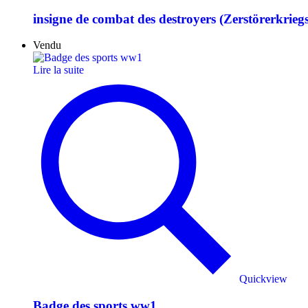
insigne de combat des destroyers (Zerstörerkrieg
Vendu
Lire la suite
Quickview
Badge des sports ww1