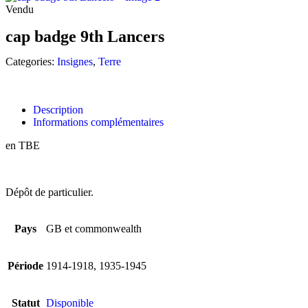
Vendu
cap badge 9th Lancers
Categories:
Insignes
,
Terre
Description
Informations complémentaires
en TBE
Dépôt de particulier.
Pays
GB et commonwealth
Période
1914-1918, 1935-1945
Statut
Disponible