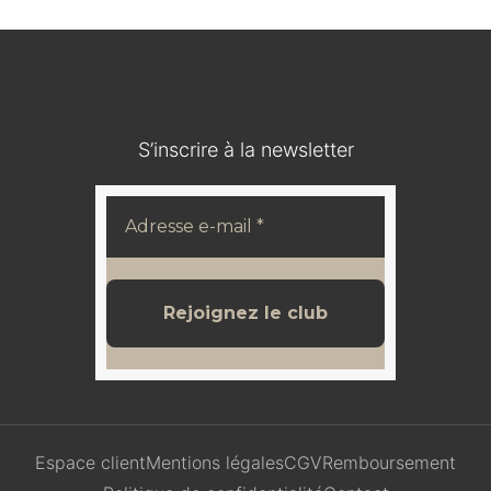
S’inscrire à la newsletter
Espace client
Mentions légales
CGV
Remboursement