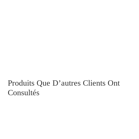
Armée d'Afrique, Second Empire
950,00
€
Produits Que D’autres Clients Ont
Consultés