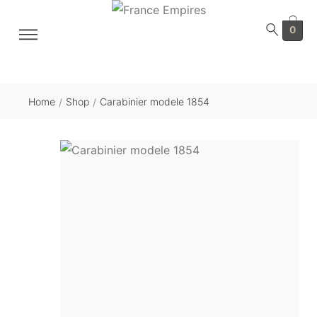
0
Home
Shop
Carabinier modele 1854
/
/