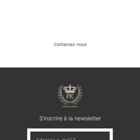
SERVICE DE DÉPÔT-VENTE ET
D’ESTIMATION.
Contactez-nous
S’inscrire à la newsletter