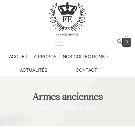
0
ACCUEIL
À PROPOS
NOS COLLECTIONS
ACTUALITÉS
CONTACT
Armes anciennes
Home
Shop
Armes anciennes
/
/