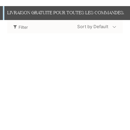
LIVRAISON GRATUITE POUR TOUTES LES COMMANDES.
Sort by Default
Filter