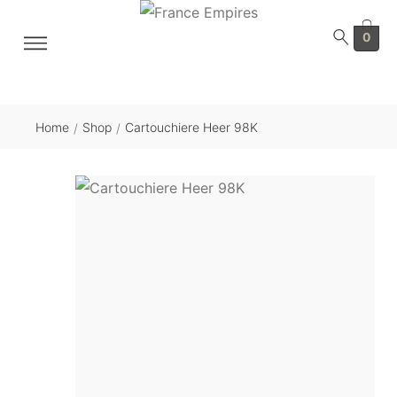
0
Home
Shop
Cartouchiere Heer 98K
/
/