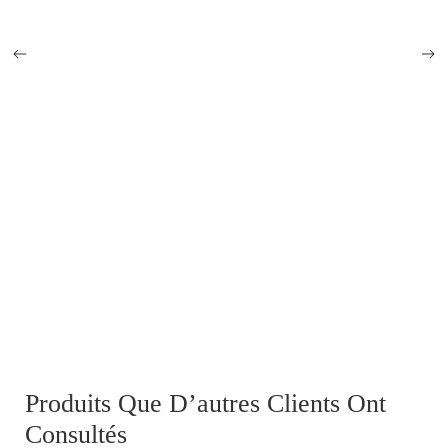
Lot de 3 pansements GB ww2
Produits Que D’autres Clients Ont
Consultés