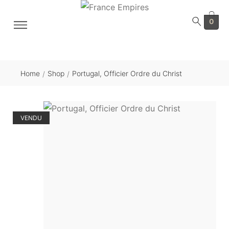
0
Home
Shop
Portugal, Officier Ordre du Christ
/
/
VENDU