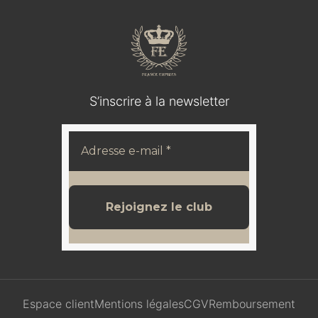
S’inscrire à la newsletter
Espace client
Mentions légales
CGV
Remboursement