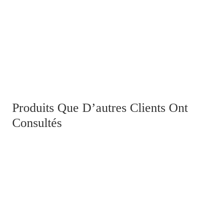
Medaille de la campagne d'Italie, 2nd Empire
Produits Que D’autres Clients Ont
Consultés