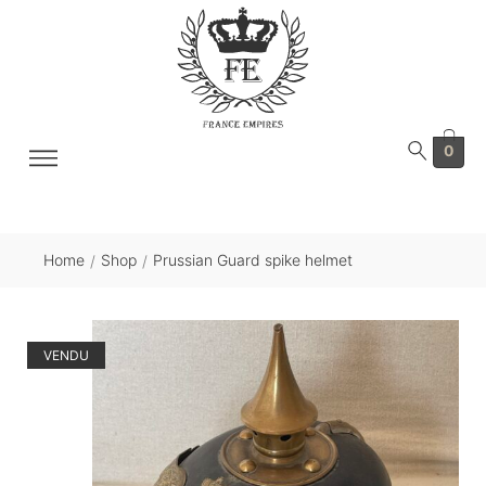
0
Home
Shop
Prussian Guard spike helmet
/
/
VENDU