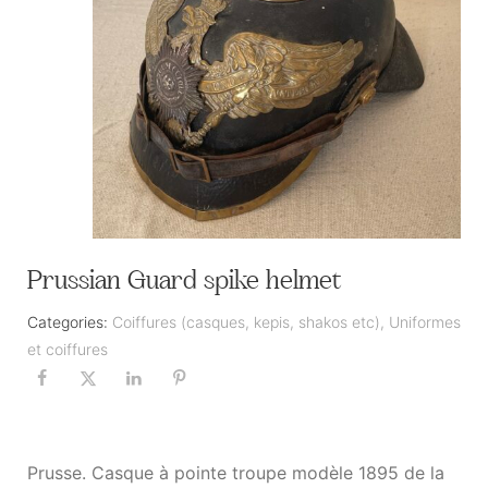
Prussian Guard spike helmet
Categories:
Coiffures (casques, kepis, shakos etc)
,
Uniformes
et coiffures
Prusse. Casque à pointe troupe modèle 1895 de la