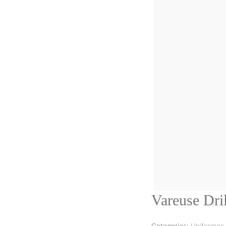
Vareuse Dril
Categories:
Uniformes 