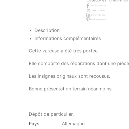
Share on facebook
Share on twitter
Share on linkedin
Share on pinterest
Description
Informations complémentaires
Cette vareuse a été très portée.
Elle comporte des réparations dont une pièce
Les insignes originaux sont recousus.
Bonne présentation terrain néanmoins.
Dépôt de particulier.
Pays
Allemagne