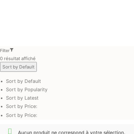
LIVRAISON GRATUITE POUR TOUTES LES COMMANDES.
Filter
0 résultat affiché
Sort by Default
Sort by Default
Sort by Popularity
Sort by Latest
Sort by Price:
Sort by Price:
Aucun produit ne correspond à votre sélection.