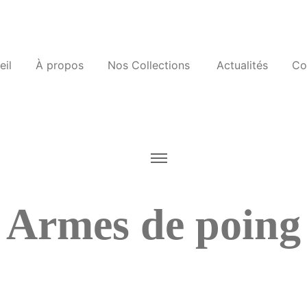
eil
À propos
Nos Collections
Actualités
Co
Armes de poing
Home
/