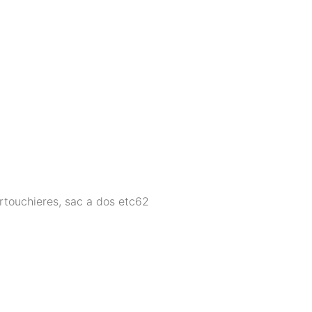
rtouchieres, sac a dos etc
62