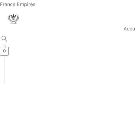
France Empires
Accu
0