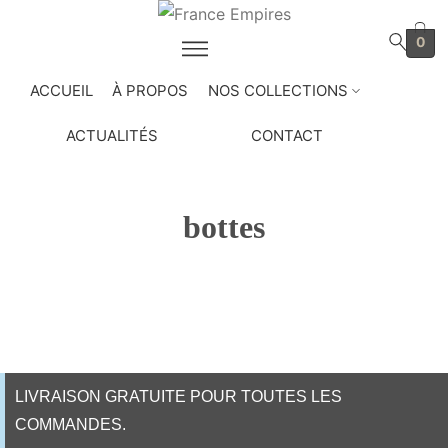
0
ACCUEIL
À PROPOS
NOS COLLECTIONS
ACTUALITÉS
CONTACT
bottes
Home
Shop
Uniformes et coiffures
bottes
/
/
/
LIVRAISON GRATUITE POUR TOUTES LES
COMMANDES.