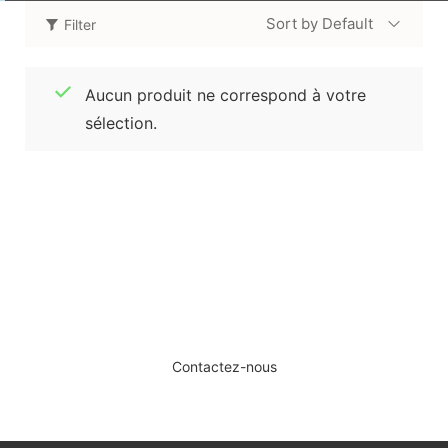
Sort by Default
Filter
Aucun produit ne correspond à votre
sélection.
SERVICE DE DÉPÔT-VENTE ET
D’ESTIMATION.
Contactez-nous