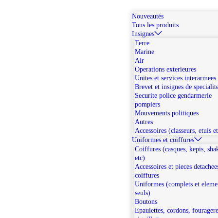
Nouveautés
Tous les produits
Insignes
Terre
Marine
Air
Operations exterieures
Unites et services interarmees
Brevet et insignes de specialit
Securite police gendarmerie
pompiers
Mouvements politiques
Autres
Accessoires (classeurs, etuis e
Uniformes et coiffures
Coiffures (casques, kepis, sha
etc)
Accessoires et pieces detachee
coiffures
Uniformes (complets et eleme
seuls)
Boutons
Epaulettes, cordons, fouragere