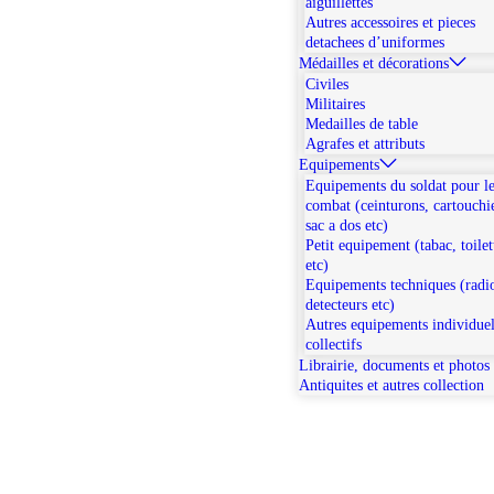
aiguillettes
Autres accessoires et pieces
detachees d’uniformes
Médailles et décorations
Civiles
Militaires
Medailles de table
Agrafes et attributs
Equipements
Equipements du soldat pour l
combat (ceinturons, cartouchi
sac a dos etc)
Petit equipement (tabac, toilet
etc)
Equipements techniques (radi
detecteurs etc)
Autres equipements individuel
collectifs
Librairie, documents et photos
Antiquites et autres collection