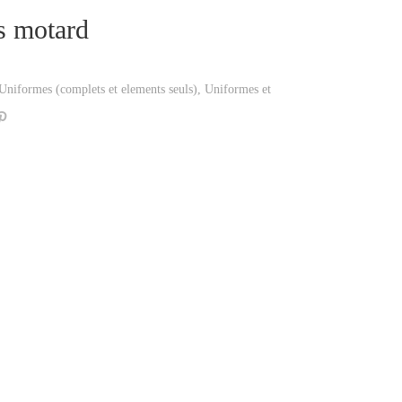
s motard
Uniformes (complets et elements seuls)
,
Uniformes et