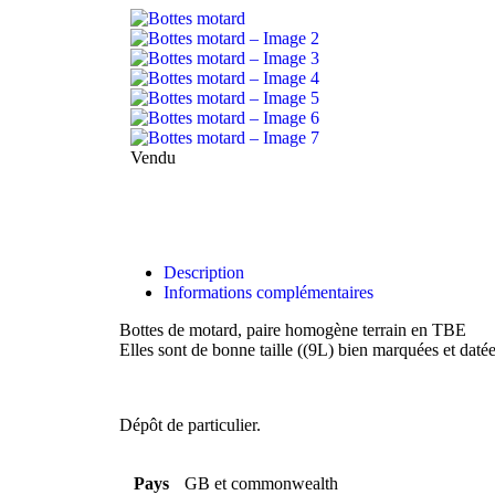
Vendu
Description
Informations complémentaires
Bottes de motard, paire homogène terrain en TBE
Elles sont de bonne taille ((9L) bien marquées et daté
Dépôt de particulier.
Pays
GB et commonwealth