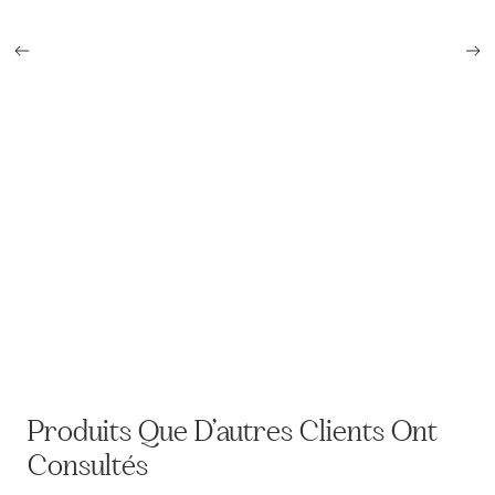
Casque Adrian Bleu Horizon modèle 1915
Produits Que D’autres Clients Ont
Consultés