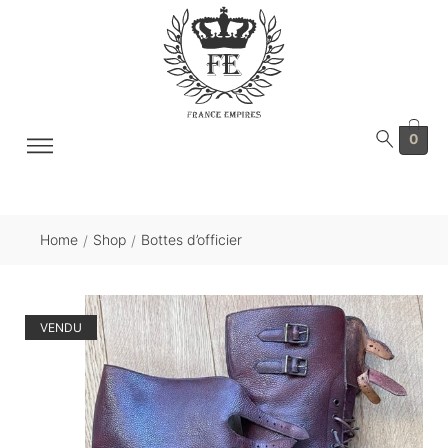
0
Home
Shop
Bottes d’officier
/
/
VENDU