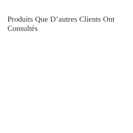
Second Empire (1860-1870)
Produits Que D’autres Clients Ont
Consultés