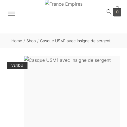
0
Home
Shop
Casque USM1 avec insigne de sergent
/
/
VENDU