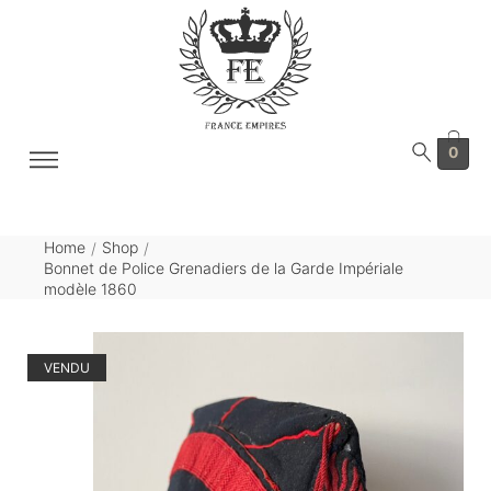
0
Home
Shop
/
/
Bonnet de Police Grenadiers de la Garde Impériale
modèle 1860
VENDU