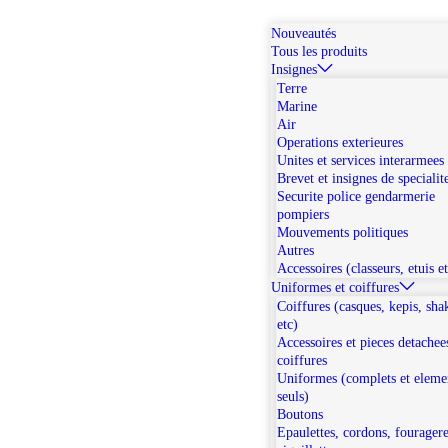
Nouveautés
Tous les produits
Insignes
Terre
Marine
Air
Operations exterieures
Unites et services interarmees
Brevet et insignes de specialit
Securite police gendarmerie
pompiers
Mouvements politiques
Autres
Accessoires (classeurs, etuis e
Uniformes et coiffures
Coiffures (casques, kepis, sha
etc)
Accessoires et pieces detachee
coiffures
Uniformes (complets et eleme
seuls)
Boutons
Epaulettes, cordons, fouragere