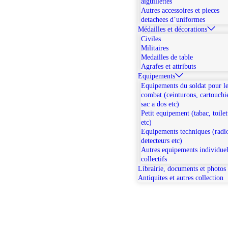
aiguillettes
Autres accessoires et pieces
detachees d’uniformes
Médailles et décorations
Civiles
Militaires
Medailles de table
Agrafes et attributs
Equipements
Equipements du soldat pour l
combat (ceinturons, cartouchi
sac a dos etc)
Petit equipement (tabac, toilet
etc)
Equipements techniques (radi
detecteurs etc)
Autres equipements individuel
collectifs
Librairie, documents et photos
Antiquites et autres collection