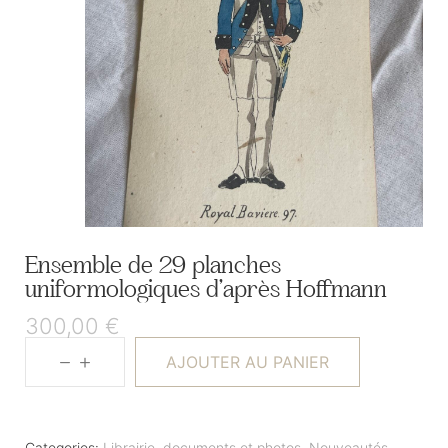
Ensemble de 29 planches
uniformologiques d’après Hoffmann
300,00
€
AJOUTER AU PANIER
Categories:
Librairie, documents et photos
,
Nouveautés