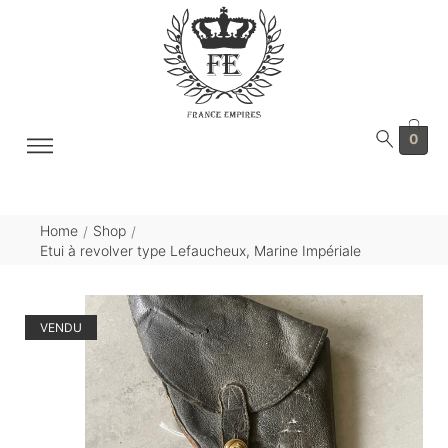
0
Home
Shop
/
/
Etui à revolver type Lefaucheux, Marine Impériale
VENDU