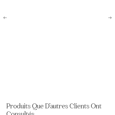
Trousse de toilette GB ww2 et son contenu
Produits Que D’autres Clients Ont
Consultés