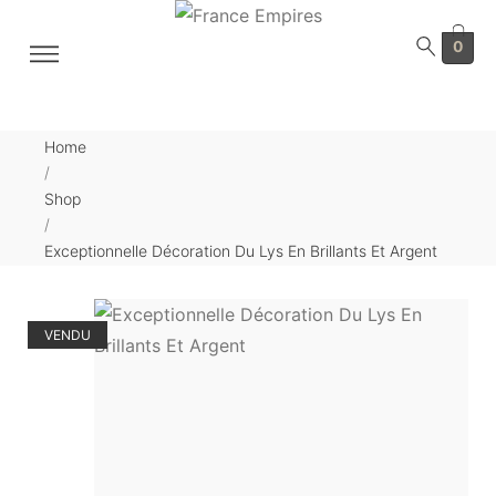
0
Home
/
Shop
/
Exceptionnelle Décoration Du Lys En Brillants Et Argent
VENDU