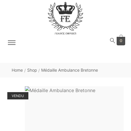
0
Home
Shop
Médaille Ambulance Bretonne
/
/
VENDU