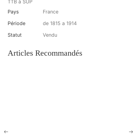
TTB à SUP
Pays
France
Période
de 1815 a 1914
Statut
Vendu
Articles Recommandés