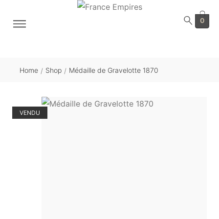
0
Home
Shop
Médaille de Gravelotte 1870
/
/
VENDU