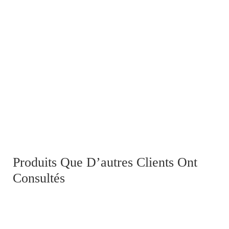
Croix de Guerre 1939, Vichy
Produits Que D’autres Clients Ont
Consultés