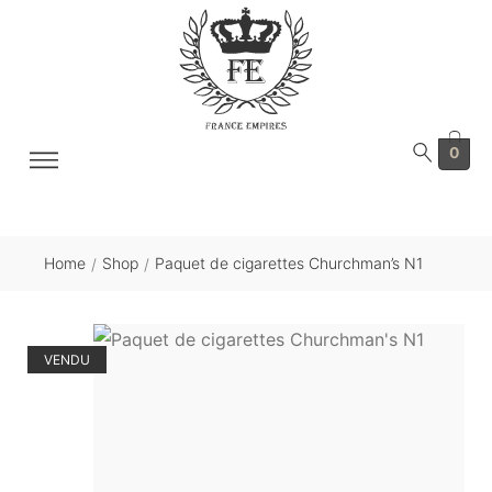
0
Home
Shop
Paquet de cigarettes Churchman’s N1
/
/
VENDU