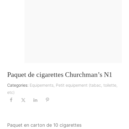
Paquet de cigarettes Churchman’s N1
Categories:
Equipements
,
Petit equipement (tabac, toilette,
etc)
Paquet en carton de 10 cigarettes