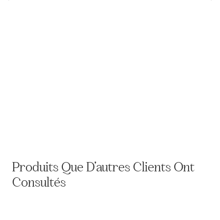
Cocarde de chapeau de postillon
Produits Que D’autres Clients Ont
Consultés