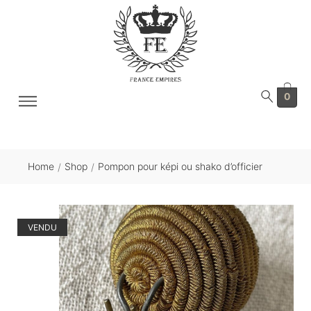
0
Home
Shop
Pompon pour képi ou shako d’officier
/
/
VENDU