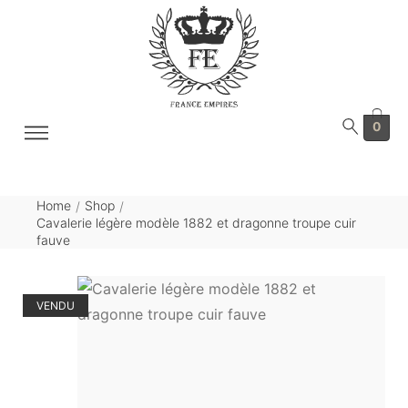
0
Home
Shop
/
/
Cavalerie légère modèle 1882 et dragonne troupe cuir
fauve
VENDU