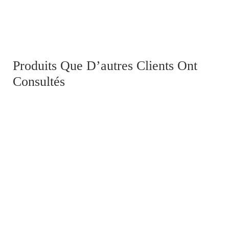
Armée d'Afrique, Second Empire
950,00
€
Produits Que D’autres Clients Ont
Consultés