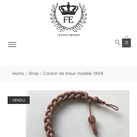
0
Home
Shop
Cordon de tireur modèle 1894
/
/
VENDU