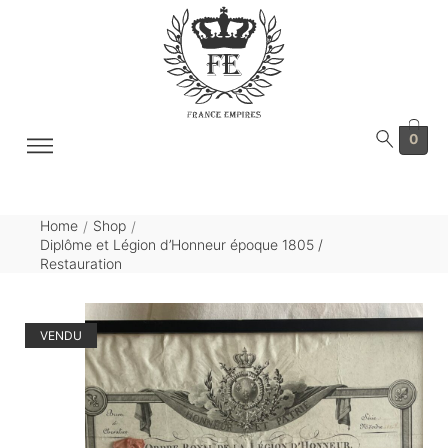
0
Home
Shop
/
/
Diplôme et Légion d’Honneur époque 1805 /
Restauration
VENDU