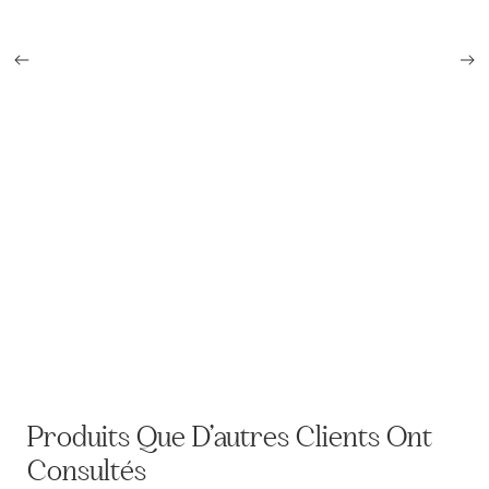
Medaille de la campagne d'Italie, 2nd Empire
Produits Que D’autres Clients Ont
Consultés