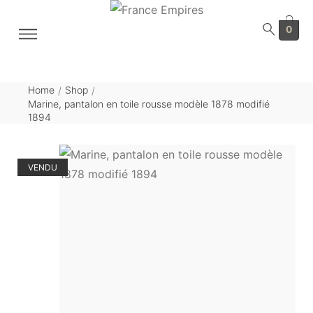
0
Home
Shop
/
/
Marine, pantalon en toile rousse modèle 1878 modifié
1894
VENDU