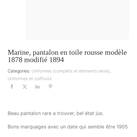
Marine, pantalon en toile rousse modèle
1878 modifié 1894
Categories:
Uniformes (complets et elements seuls)
,
Uniformes et coiffures
Beau pantalon rare a trouver, bel état jus.
Bons marquages avec un date qui semble être 1905