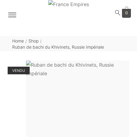
0
Home
Shop
/
/
Ruban de bachi du Khivinets, Russie Impériale
VENDU