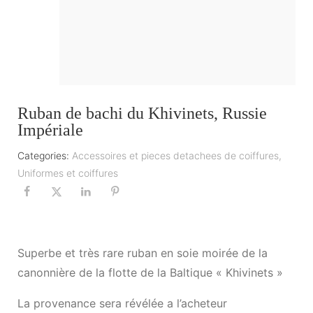
Ruban de bachi du Khivinets, Russie
Impériale
Categories:
Accessoires et pieces detachees de coiffures
,
Uniformes et coiffures
Superbe et très rare ruban en soie moirée de la
canonnière de la flotte de la Baltique « Khivinets »
La provenance sera révélée a l’acheteur