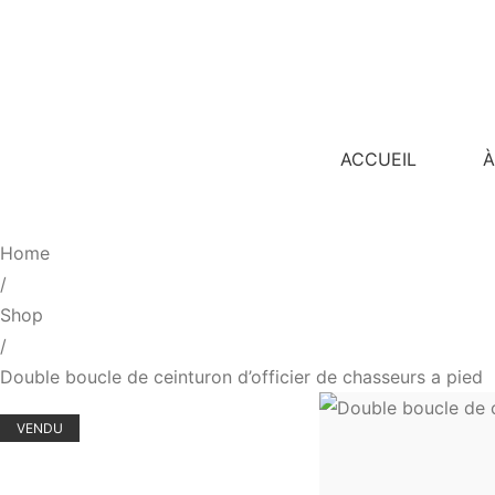
ACCUEIL
À
Home
/
Shop
/
Double boucle de ceinturon d’officier de chasseurs a pied
VENDU