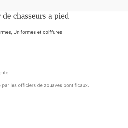
 de chasseurs a pied
ormes
,
Uniformes et coiffures
ente.
par les officiers de zouaves pontificaux.