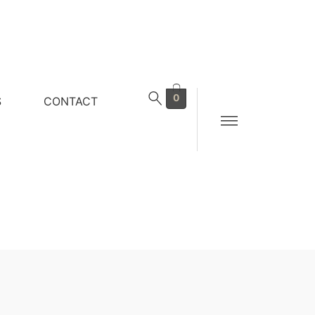
0
S
CONTACT